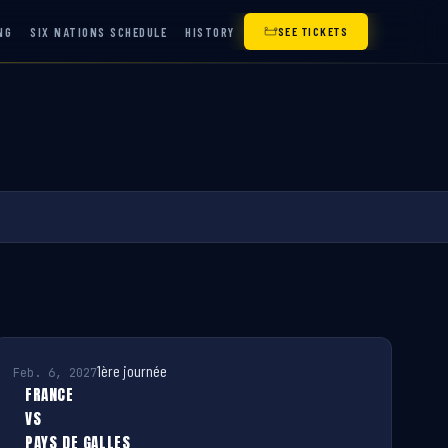
NG
SIX NATIONS SCHEDULE
HISTORY
SEE TICKETS
1ère journée
Feb. 6, 2027
FRANCE
VS
PAYS DE GALLES