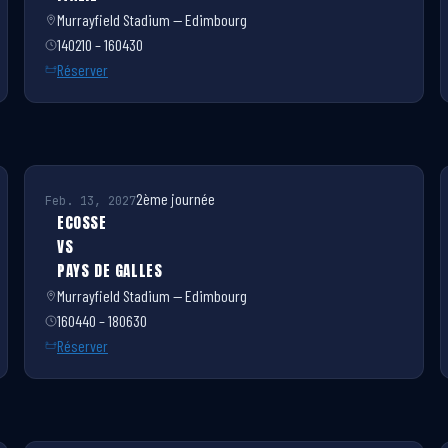
Murrayfield Stadium — Edimbourg
140210 – 160430
Réserver
2ème journée
Feb. 13, 2027
ECOSSE
VS
PAYS DE GALLES
Murrayfield Stadium — Edimbourg
160440 – 180630
Réserver