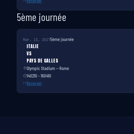
Réserver
5ème journée
5ème journée
Mar. 13, 2027
ITALIE
VS
PAYS DE GALLES
Olympic Stadium — Rome
140210 – 160410
Réserver