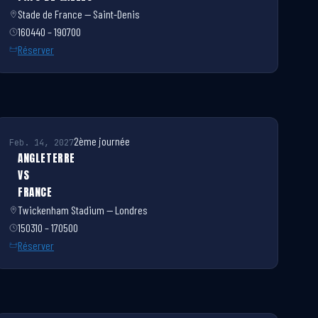
Stade de France — Saint-Denis
160440 – 190700
Réserver
2ème journée
Feb. 14, 2027
ANGLETERRE
VS
FRANCE
Twickenham Stadium — Londres
150310 – 170500
Réserver