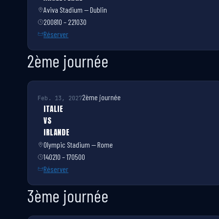
Aviva Stadium — Dublin
200810 – 221030
Réserver
2ème journée
2ème journée
Feb. 13, 2027
ITALIE
VS
IRLANDE
Olympic Stadium — Rome
140210 – 170500
Réserver
3ème journée