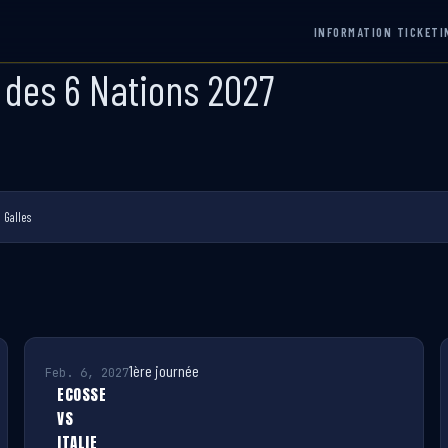
INFORMATION TICKETI
 des 6 Nations 2027
 Galles
1ère journée
Feb. 6, 2027
ECOSSE
VS
ITALIE